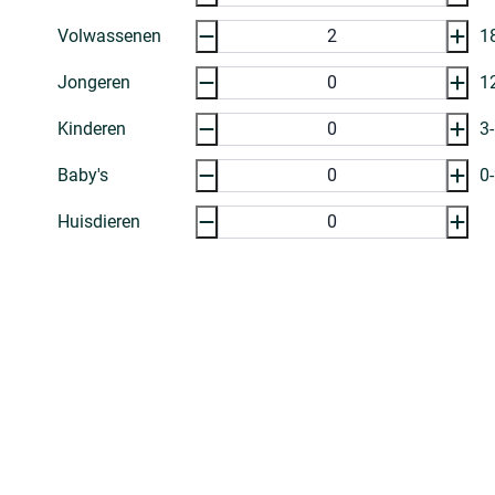
Volwassenen
1
Jongeren
1
Kinderen
3
Baby's
0
Huisdieren