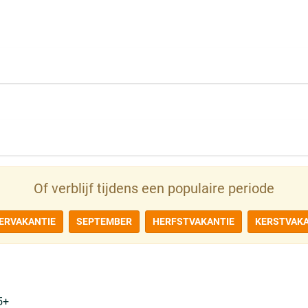
Of verblijf tijdens een populaire periode
ERVAKANTIE
SEPTEMBER
HERFSTVAKANTIE
KERSTVAKA
5+