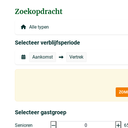
Zoekopdracht
Selecteer verblijfsperiode
Aankomst
Vertrek
ZOM
Selecteer gastgroep
Senioren
6