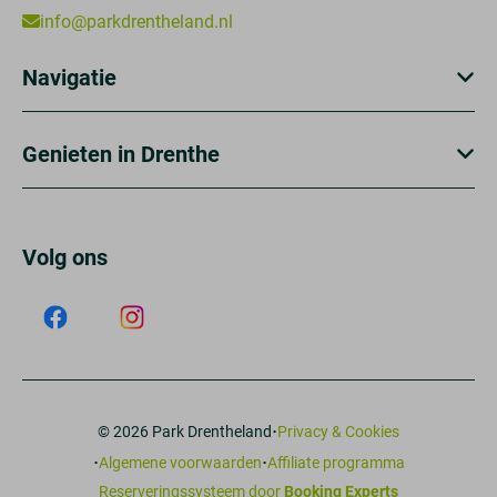
info@parkdrentheland.nl
Navigatie
Genieten in Drenthe
Volg ons
·
© 2026 Park Drentheland
Privacy & Cookies
·
·
Algemene voorwaarden
Affiliate programma
Reserveringssysteem door
Booking Experts