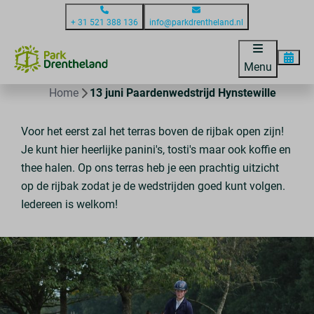
+ 31 521 388 136
info@parkdrentheland.nl
Menu
Home
13 juni Paardenwedstrijd Hynstewille
Voor het eerst zal het terras boven de rijbak open zijn!
Je kunt hier heerlijke panini's, tosti's maar ook koffie en
thee halen. Op ons terras heb je een prachtig uitzicht
op de rijbak zodat je de wedstrijden goed kunt volgen.
Iedereen is welkom!