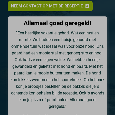
NEEM CONTACT OP MET DE RECEPTIE
Allemaal goed geregeld!
"Een heerlijke vakantie gehad. Wat een rust en
ruimte. We hadden een huisje gehuurd met
omheinde tuin wat ideaal was voor onze hond. Ons
paard had een mooie stal met genoeg stro en hooi.
Ook had ze een eigen weide. We hebben heerlijk
gewandeld en gefietst met hond en paard. Met het
paard kan je mooie buitenritten maken. De hond
kon lekker zwemmen in het spartelmeer. Op het park
kon je broodjes bestellen bij de bakker, die je ‘s
ochtends kon ophalen bij de receptie. Ook ‘s avonds
kon je pizza of patat halen. Allemaal goed
geregeld."