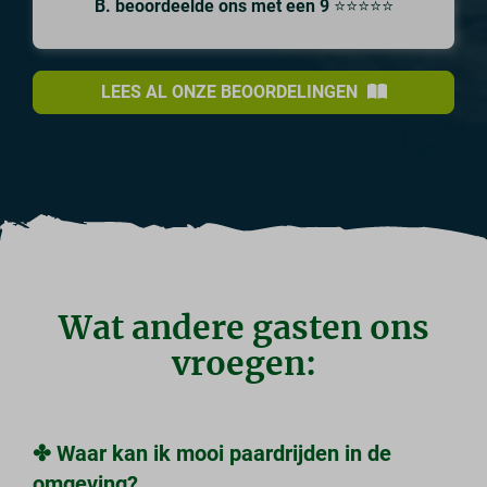
B. beoordeelde ons met een 9
⭐⭐⭐⭐⭐
LEES AL ONZE BEOORDELINGEN
Wat andere gasten ons
vroegen:
✤ Waar kan ik mooi paardrijden in de
omgeving?