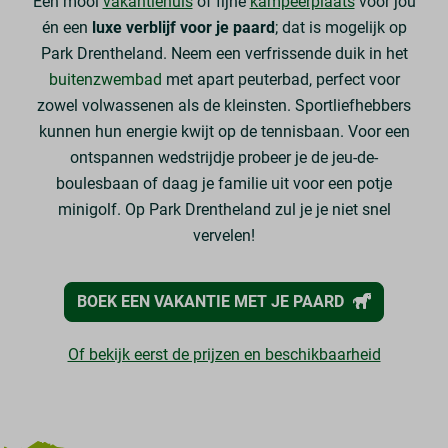
Een mooi
vakantiehuis
of fijne
kampeerplaats
voor jou
én een
luxe verblijf voor je paard
; dat is mogelijk op
Park Drentheland. Neem een verfrissende duik in het
buitenzwembad
met apart peuterbad, perfect voor
zowel volwassenen als de kleinsten. Sportliefhebbers
kunnen hun energie kwijt op de tennisbaan. Voor een
ontspannen wedstrijdje probeer je de jeu-de-
boulesbaan of daag je familie uit voor een potje
minigolf. Op Park Drentheland zul je je niet snel
vervelen!
BOEK EEN VAKANTIE MET JE PAARD
Of bekijk eerst de prijzen en beschikbaarheid