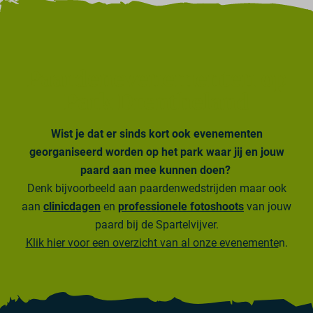
Paardenevenementen op
Park Drentheland
Wist je dat er sinds kort ook evenementen
georganiseerd worden op het park waar jij en jouw
paard aan mee kunnen doen?
Denk bijvoorbeeld aan paardenwedstrijden maar ook
aan
clinicdagen
en
professionele fotoshoots
van jouw
paard bij de Spartelvijver
.
Klik hier voor een overzicht van al onze evenemente
n.