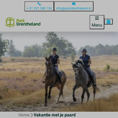
+ 31 521 388 136
info@parkdrentheland.nl
Menu
Home
Vakantie met je paard