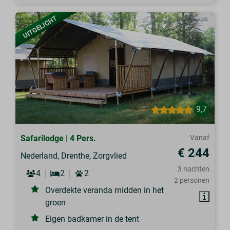
UITGELICHT
9,7
Safarilodge | 4 Pers.
Vanaf
€ 244
Nederland, Drenthe, Zorgvlied
3 nachten
4
2
2
2 personen
Overdekte veranda midden in het
groen
Eigen badkamer in de tent