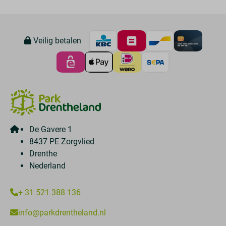
Veilig betalen
De Gavere 1
8437 PE Zorgvlied
Drenthe
Nederland
+ 31 521 388 136
info@parkdrentheland.nl