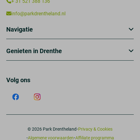
+ 31 521 388 136
info@parkdrentheland.nl
Navigatie
Genieten in Drenthe
Volg ons
·
© 2026 Park Drentheland
Privacy & Cookies
·
·
Algemene voorwaarden
Affiliate programma