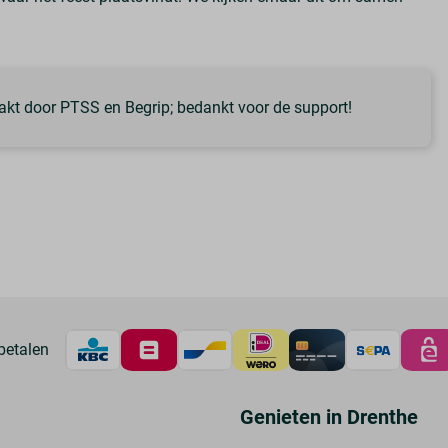
kt door PTSS en Begrip; bedankt voor de support!
betalen
Genieten in Drenthe