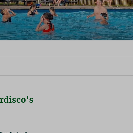
0
rdisco's