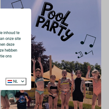
e inhoud te
an onze site
nnen deze
 ze hebben
tie ons
NL