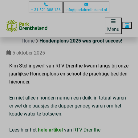
+ 31 521 388 136
info@parkdrentheland.nl
Menu
Home
Hondenplons 2025 was groot succes!
5 oktober 2025
Kim Stellingwerf van RTV Drenthe kwam langs bij onze
jaarlijkse Hondenplons en schoot de prachtige beelden
hieronder.
En niet alleen honden namen een duik; in totaal waren
er wel drie baasjes die dapper genoeg waren om het
koude water te trotseren.
Lees hier het
hele artikel
van
RTV Drenthe!