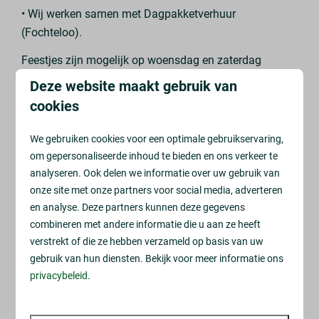
• Wij werken samen met Dagpakketverhuur
(Fochteloo).
Feestjes zijn mogelijk op woensdag en zaterdag
(andere dagen in overleg).
Deze website maakt gebruik van
cookies
Pakket gevonden dat bij jullie past of eerst even
overleggen?
We gebruiken cookies voor een optimale gebruikservaring,
Mail dan naar linda@parkdrentheland.nl
om gepersonaliseerde inhoud te bieden en ons verkeer te
– we denken graag met je mee!
analyseren. Ook delen we informatie over uw gebruik van
onze site met onze partners voor social media, adverteren
en analyse. Deze partners kunnen deze gegevens
combineren met andere informatie die u aan ze heeft
verstrekt of die ze hebben verzameld op basis van uw
gebruik van hun diensten. Bekijk voor meer informatie ons
privacybeleid
.