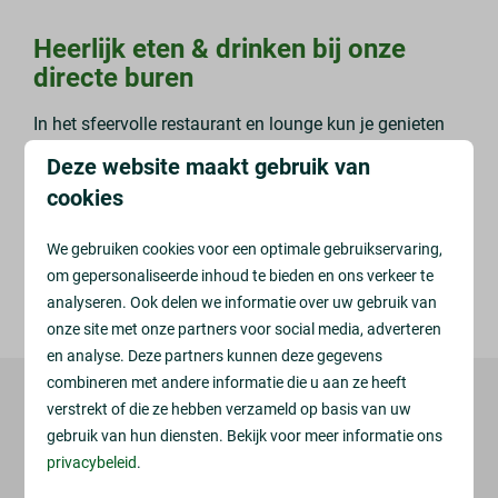
Heerlijk
eten & drinken bij onze
directe buren
In het sfeervolle restaurant en lounge kun je genieten
van een heerlijk aperitief met borrelplank of lekker
Deze website maakt gebruik van
dineren.
cookies
Bij onze receptie hangt een maandmenu van Villa
Nova, speciaal samengesteld voor onze gasten!
We gebruiken cookies voor een optimale gebruikservaring,
om gepersonaliseerde inhoud te bieden en ons verkeer te
analyseren. Ook delen we informatie over uw gebruik van
KLIK HIER OM TE RESERVEREN
onze site met onze partners voor social media, adverteren
en analyse. Deze partners kunnen deze gegevens
combineren met andere informatie die u aan ze heeft
verstrekt of die ze hebben verzameld op basis van uw
Veilig betalen
gebruik van hun diensten. Bekijk voor meer informatie ons
privacybeleid
.