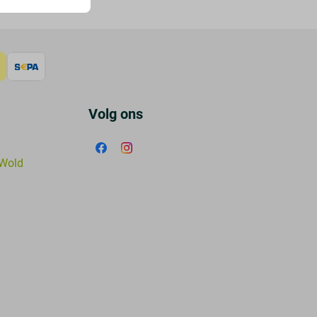
Volg ons
 Wold