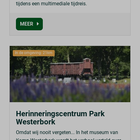
tijdens een multimediale tijdreis.
MEER
In de omgeving: 21km
Herinneringscentrum Park
Westerbork
Omdat wij nooit vergeten... In het museum van