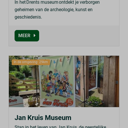
In het Drents museum ontdekt je verborgen
geheimen van de archeologie, kunst en
geschiedenis.
MEER
In de omgeving: 29km
Jan Kruis Museum
Stap in het leven van Jan Kruis, de geestelijke