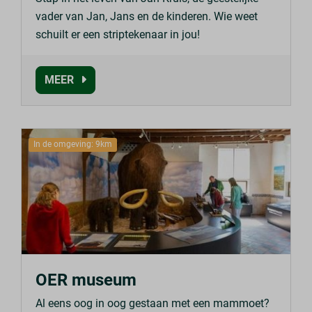
vader van Jan, Jans en de kinderen. Wie weet
schuilt er een striptekenaar in jou!
MEER
In de omgeving: 9km
OER museum
Al eens oog in oog gestaan met een mammoet?