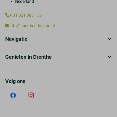
Nederland
+ 31 521 388 136
info@parkdrentheland.nl
Navigatie
Genieten in Drenthe
Volg ons