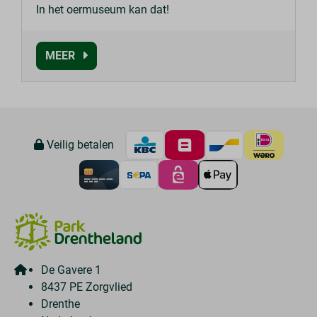
In het oermuseum kan dat!
MEER
Veilig betalen
De Gavere 1
8437 PE Zorgvlied
Drenthe